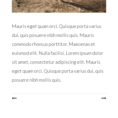
Mauris eget quam orci. Quisque porta varius
dui, quis posuere nibh mollis quis. Mauris
commodo rhoncus porttitor. Maecenas et
euismod elit. Nulla facilisi. Lorem ipsum dolor
sit amet, consectetur adipiscing elit. Mauris
eget quam orci. Quisque porta varius dui, quis
posuere nibh mollis quis.
Post
navigation