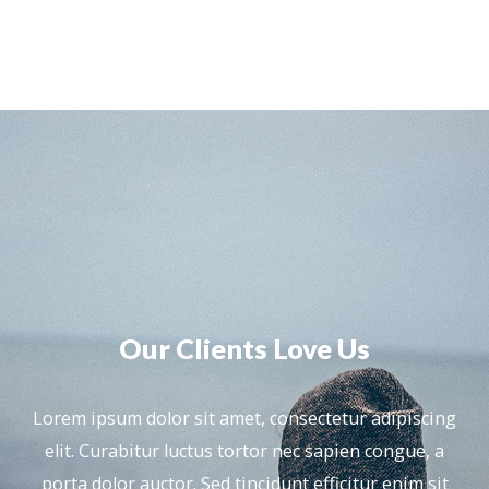
Our Clients Love Us
Lorem ipsum dolor sit amet, consectetur adipiscing
elit. Curabitur luctus tortor nec sapien congue, a
porta dolor auctor. Sed tincidunt efficitur enim sit