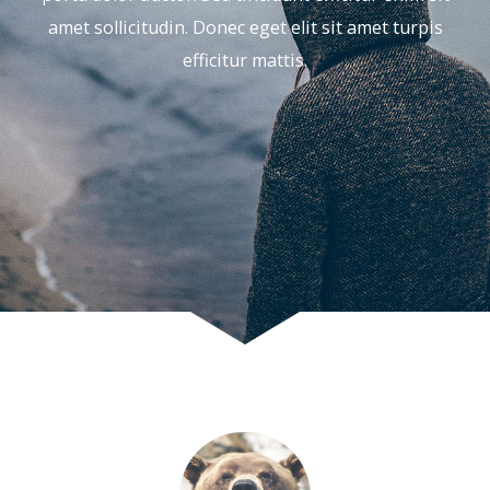
amet sollicitudin. Donec eget elit sit amet turpis
efficitur mattis.