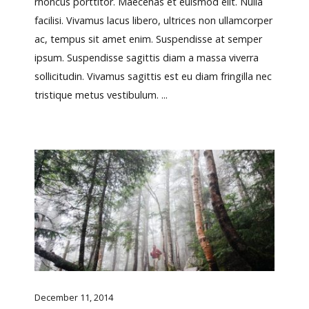
rhoncus porttitor. Maecenas et euismod elit. Nulla
facilisi. Vivamus lacus libero, ultrices non ullamcorper
ac, tempus sit amet enim. Suspendisse at semper
ipsum. Suspendisse sagittis diam a massa viverra
sollicitudin. Vivamus sagittis est eu diam fringilla nec
tristique metus vestibulum. ...
December 11, 2014