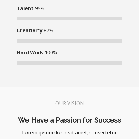
Talent
95%
Creativity
87%
Hard Work
100%
OUR VISION
We Have a Passion for Success
Lorem ipsum dolor sit amet, consectetur