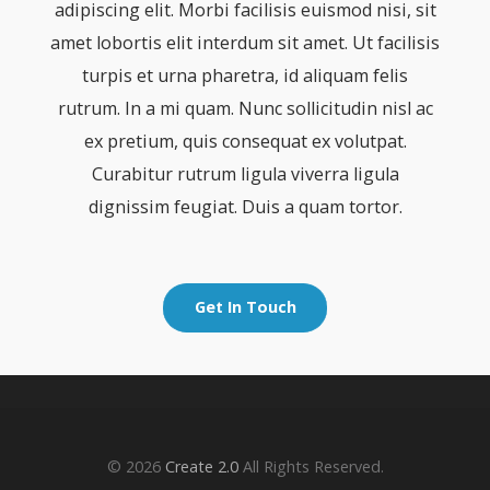
adipiscing elit. Morbi facilisis euismod nisi, sit
amet lobortis elit interdum sit amet. Ut facilisis
turpis et urna pharetra, id aliquam felis
rutrum. In a mi quam. Nunc sollicitudin nisl ac
ex pretium, quis consequat ex volutpat.
Curabitur rutrum ligula viverra ligula
dignissim feugiat. Duis a quam tortor.
Get In Touch
© 2026
Create 2.0
All Rights Reserved.