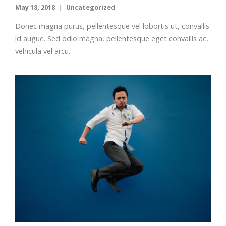
May 18, 2018
Uncategorized
Donec magna purus, pellentesque vel lobortis ut, convallis
id augue. Sed odio magna, pellentesque eget convallis ac,
vehicula vel arcu.