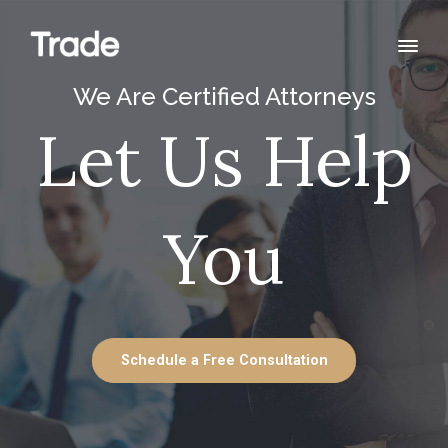
We Are Certified Attorneys
Let Us Help
You
Schedule a Free Consultation