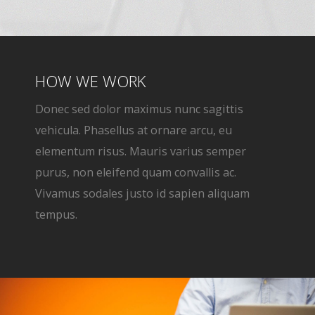
HOW WE WORK
Donec sed dolor maximus nunc sagittis
vehicula. Phasellus at ornare arcu, eu
elementum risus. Mauris varius semper
purus, non eleifend quam convallis ac.
Vivamus sodales justo id sapien aliquam
tempus.