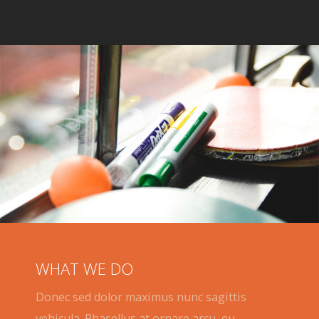
WHAT WE DO
Donec sed dolor maximus nunc sagittis
vehicula. Phasellus at ornare arcu, eu