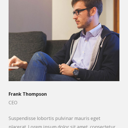
Frank Thompson
CEO
Suspendisse lobortis pulvinar mauris eget
placerat. Lorem ipsum dolor sit amet, consectetur