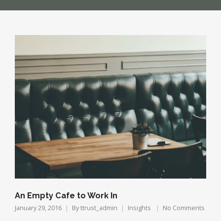
An Empty Cafe to Work In
January 29, 2016
By
ttrust_admin
Insights
No Comments