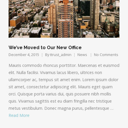
We’ve Moved to Our New Office
December 4, 2015
By
ttrust_admin
News
No Comments
Mauris commodo rhoncus porttitor. Maecenas et euismod
elit. Nulla facilisi. Vivamus lacus libero, ultrices non
ullamcorper ac, tempus sit amet enim. Lorem ipsum dolor
sit amet, consectetur adipiscing elit. Mauris eget quam
orci. Quisque porta varius dui, quis posuere nibh mollis
quis. Vivamus sagittis est eu diam fringilla nec tristique
metus vestibulum. Donec magna purus, pellentesque …
Read More