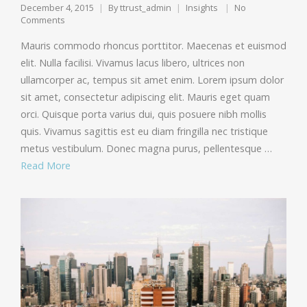
December 4, 2015
By
ttrust_admin
Insights
No
Comments
Mauris commodo rhoncus porttitor. Maecenas et euismod
elit. Nulla facilisi. Vivamus lacus libero, ultrices non
ullamcorper ac, tempus sit amet enim. Lorem ipsum dolor
sit amet, consectetur adipiscing elit. Mauris eget quam
orci. Quisque porta varius dui, quis posuere nibh mollis
quis. Vivamus sagittis est eu diam fringilla nec tristique
metus vestibulum. Donec magna purus, pellentesque …
Read More