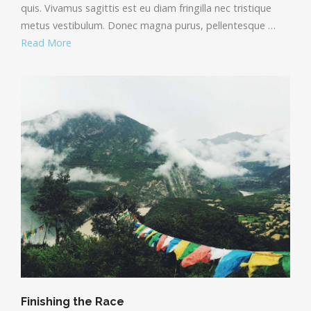
quis. Vivamus sagittis est eu diam fringilla nec tristique
metus vestibulum. Donec magna purus, pellentesque …
Read More
Finishing the Race