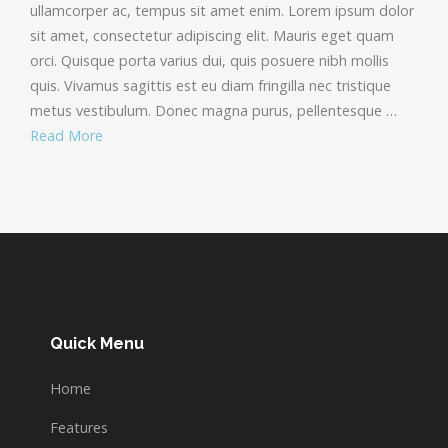
ullamcorper ac, tempus sit amet enim. Lorem ipsum dolor
sit amet, consectetur adipiscing elit. Mauris eget quam
orci. Quisque porta varius dui, quis posuere nibh mollis
quis. Vivamus sagittis est eu diam fringilla nec tristique
metus vestibulum. Donec magna purus, pellentesque …
Read More
Quick Menu
Home
Features