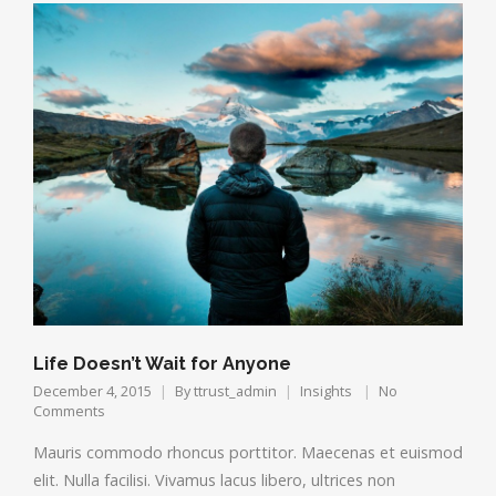
Life Doesn’t Wait for Anyone
December 4, 2015
By
ttrust_admin
Insights
No
Comments
Mauris commodo rhoncus porttitor. Maecenas et euismod
elit. Nulla facilisi. Vivamus lacus libero, ultrices non