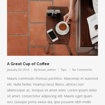
A Great Cup of Coffee
January 29, 2016
By
ttrust_admin
Tips
No Comments
Mauris commodo rhoncus porttitor. Maecenas et euismod
elit. Nulla facilisi. Vivamus lacus libero, ultrices non
ullamcorper ac, tempus sit amet enim. Lorem ipsum dolor
sit amet, consectetur adipiscing elit. Mauris eget quam
orci. Quisque porta varius dui, quis posuere nibh mollis