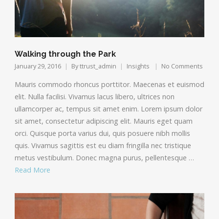
Walking through the Park
January 29, 2016
By
ttrust_admin
Insights
No Comments
Mauris commodo rhoncus porttitor. Maecenas et euismod
elit. Nulla facilisi. Vivamus lacus libero, ultrices non
ullamcorper ac, tempus sit amet enim. Lorem ipsum dolor
sit amet, consectetur adipiscing elit. Mauris eget quam
orci. Quisque porta varius dui, quis posuere nibh mollis
quis. Vivamus sagittis est eu diam fringilla nec tristique
metus vestibulum. Donec magna purus, pellentesque …
Read More