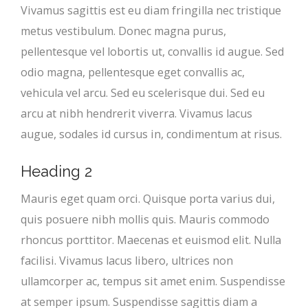
Vivamus sagittis est eu diam fringilla nec tristique
metus vestibulum. Donec magna purus,
pellentesque vel lobortis ut, convallis id augue. Sed
odio magna, pellentesque eget convallis ac,
vehicula vel arcu. Sed eu scelerisque dui. Sed eu
arcu at nibh hendrerit viverra. Vivamus lacus
augue, sodales id cursus in, condimentum at risus.
Heading 2
Mauris eget quam orci. Quisque porta varius dui,
quis posuere nibh mollis quis. Mauris commodo
rhoncus porttitor. Maecenas et euismod elit. Nulla
facilisi. Vivamus lacus libero, ultrices non
ullamcorper ac, tempus sit amet enim. Suspendisse
at semper ipsum. Suspendisse sagittis diam a