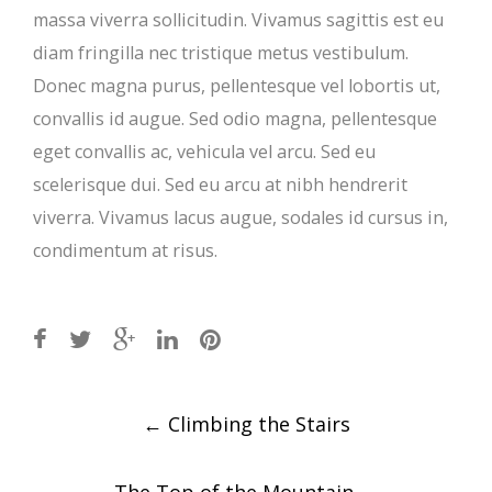
massa viverra sollicitudin. Vivamus sagittis est eu
diam fringilla nec tristique metus vestibulum.
Donec magna purus, pellentesque vel lobortis ut,
convallis id augue. Sed odio magna, pellentesque
eget convallis ac, vehicula vel arcu. Sed eu
scelerisque dui. Sed eu arcu at nibh hendrerit
viverra. Vivamus lacus augue, sodales id cursus in,
condimentum at risus.
Post
←
Climbing the Stairs
navigation
The Top of the Mountain
→