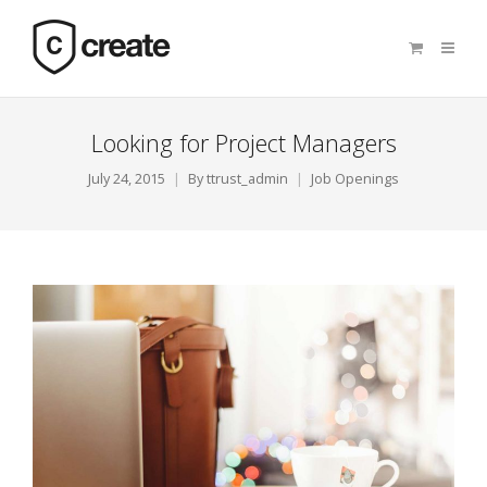
Looking for Project Managers
July 24, 2015
By
ttrust_admin
Job Openings