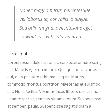
Donec magna purus, pellentesque
vel lobortis ut, convallis id augue.
Sed odio magna, pellentesque eget
convallis ac, vehicula vel arcu.
Heading 4
Lorem ipsum dolor sit amet, consectetur adipiscing
elit. Mauris eget quam orci. Quisque porta varius
dui, quis posuere nibh mollis quis. Mauris
commodo rhoncus porttitor. Maecenas et euismod
elit. Nulla facilisi. Vivamus lacus libero, ultrices non
ullamcorper ac, tempus sit amet enim. Suspendisse
at semper ipsum. Suspendisse sagittis diam a