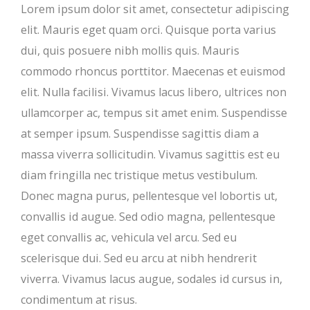
Lorem ipsum dolor sit amet, consectetur adipiscing
elit. Mauris eget quam orci. Quisque porta varius
dui, quis posuere nibh mollis quis. Mauris
commodo rhoncus porttitor. Maecenas et euismod
elit. Nulla facilisi. Vivamus lacus libero, ultrices non
ullamcorper ac, tempus sit amet enim. Suspendisse
at semper ipsum. Suspendisse sagittis diam a
massa viverra sollicitudin. Vivamus sagittis est eu
diam fringilla nec tristique metus vestibulum.
Donec magna purus, pellentesque vel lobortis ut,
convallis id augue. Sed odio magna, pellentesque
eget convallis ac, vehicula vel arcu. Sed eu
scelerisque dui. Sed eu arcu at nibh hendrerit
viverra. Vivamus lacus augue, sodales id cursus in,
condimentum at risus.