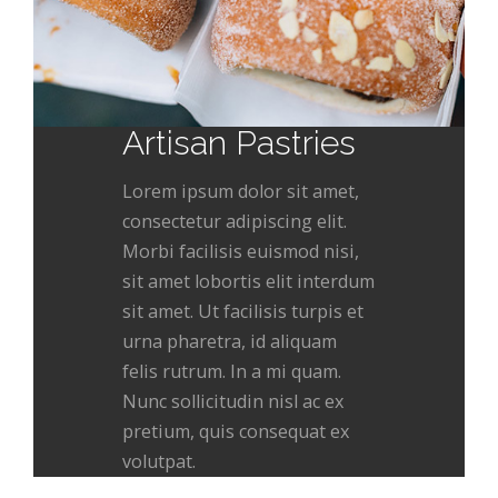
Artisan Pastries
Lorem ipsum dolor sit amet,
consectetur adipiscing elit.
Morbi facilisis euismod nisi,
sit amet lobortis elit interdum
sit amet. Ut facilisis turpis et
urna pharetra, id aliquam
felis rutrum. In a mi quam.
Nunc sollicitudin nisl ac ex
pretium, quis consequat ex
volutpat.