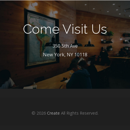
Come Visit Us
350 5th Ave
New York, NY 10118
© 2026
Create
All Rights Reserved.