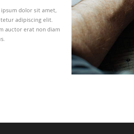
ipsum dolor sit amet,
etur adipiscing elit.
m auctor erat non diam
s.