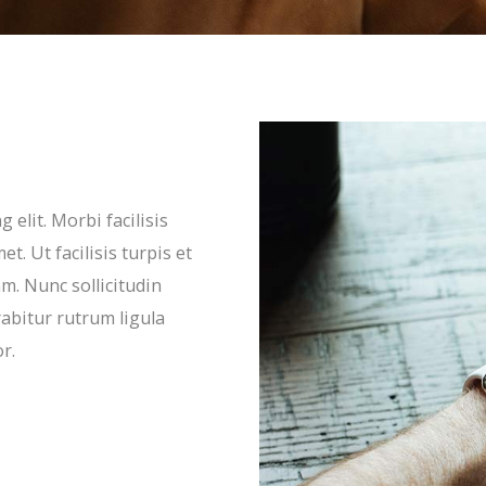
 elit. Morbi facilisis
t. Ut facilisis turpis et
am. Nunc sollicitudin
rabitur rutrum ligula
r.