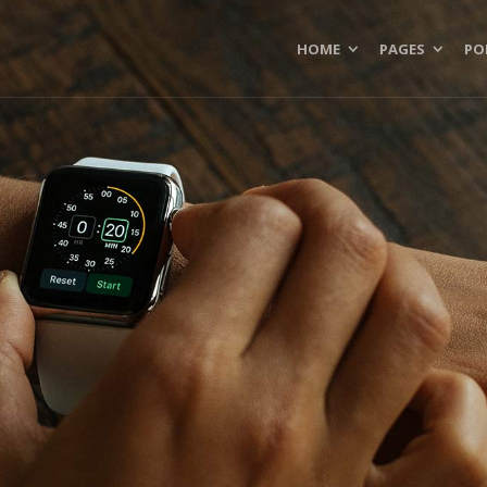
HOME
PAGES
PO