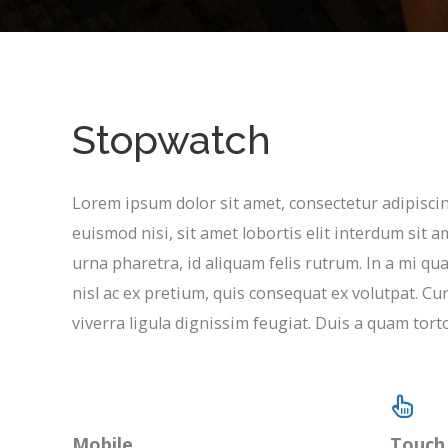
Stopwatch
Lorem ipsum dolor sit amet, consectetur adipiscing
euismod nisi, sit amet lobortis elit interdum sit ame
urna pharetra, id aliquam felis rutrum. In a mi qu
nisl ac ex pretium, quis consequat ex volutpat. Cu
viverra ligula dignissim feugiat. Duis a quam torto
Mobile
Touch