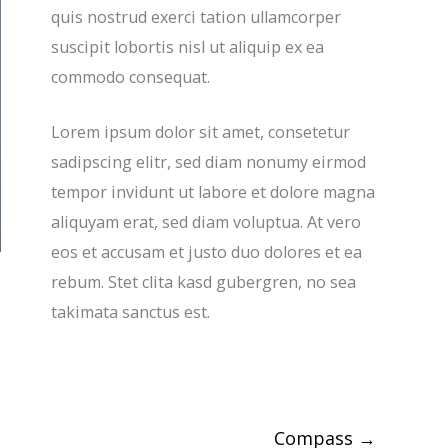
quis nostrud exerci tation ullamcorper
suscipit lobortis nisl ut aliquip ex ea
commodo consequat.
Lorem ipsum dolor sit amet, consetetur
sadipscing elitr, sed diam nonumy eirmod
tempor invidunt ut labore et dolore magna
aliquyam erat, sed diam voluptua. At vero
eos et accusam et justo duo dolores et ea
rebum. Stet clita kasd gubergren, no sea
takimata sanctus est.
Compass
→