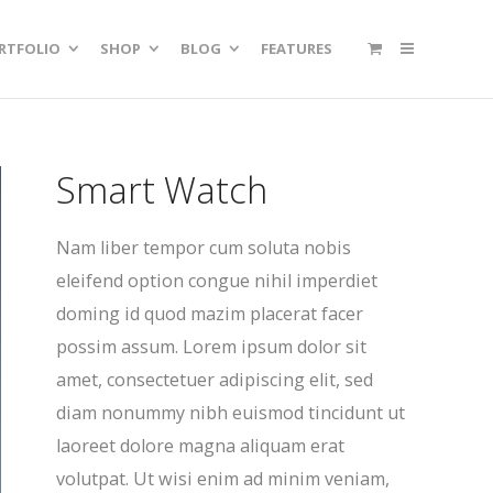
RTFOLIO
SHOP
BLOG
FEATURES
Smart Watch
Nam liber tempor cum soluta nobis
eleifend option congue nihil imperdiet
doming id quod mazim placerat facer
possim assum. Lorem ipsum dolor sit
amet, consectetuer adipiscing elit, sed
diam nonummy nibh euismod tincidunt ut
laoreet dolore magna aliquam erat
volutpat. Ut wisi enim ad minim veniam,