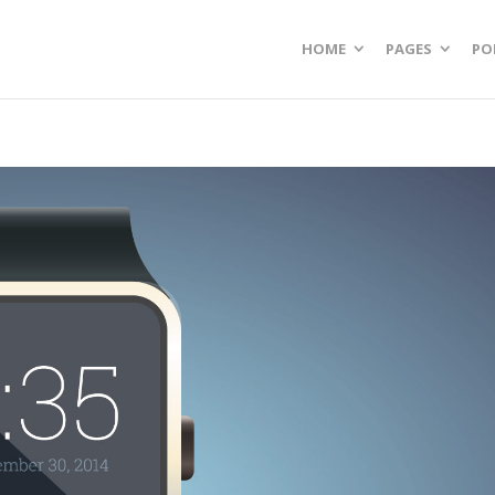
HOME
PAGES
PO