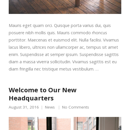
Mauris eget quam orci. Quisque porta varius dui, quis
posuere nibh mollis quis. Mauris commodo rhoncus
porttitor. Maecenas et euismod elit. Nulla facilisi. Vivamus
lacus libero, ultrices non ullamcorper ac, tempus sit amet
enim. Suspendisse at semper ipsum. Suspendisse sagittis
diam a massa viverra sollicitudin. Vivamus sagittis est eu
diam fringilla nec tristique metus vestibulum. …
Welcome to Our New
Headquarters
August 31, 2016
News
No Comments