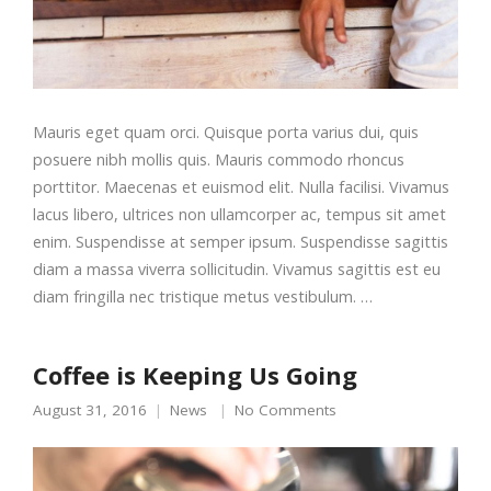
Mauris eget quam orci. Quisque porta varius dui, quis
posuere nibh mollis quis. Mauris commodo rhoncus
porttitor. Maecenas et euismod elit. Nulla facilisi. Vivamus
lacus libero, ultrices non ullamcorper ac, tempus sit amet
enim. Suspendisse at semper ipsum. Suspendisse sagittis
diam a massa viverra sollicitudin. Vivamus sagittis est eu
diam fringilla nec tristique metus vestibulum. …
Coffee is Keeping Us Going
August 31, 2016
News
No Comments