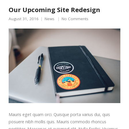
Our Upcoming Site Redesign
August 31, 2016
News
No Comments
Mauris eget quam orci. Quisque porta varius dui, quis
posuere nibh mollis quis. Mauris commodo rhoncus
porttitor. Maecenas et euismod elit. Nulla facilisi. Vivamus