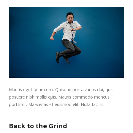
Mauris eget quam orci. Quisque porta varius dui, quis
posuere nibh mollis quis. Mauris commodo rhoncus
porttitor. Maecenas et euismod elit. Nulla facilisi.
Back to the Grind